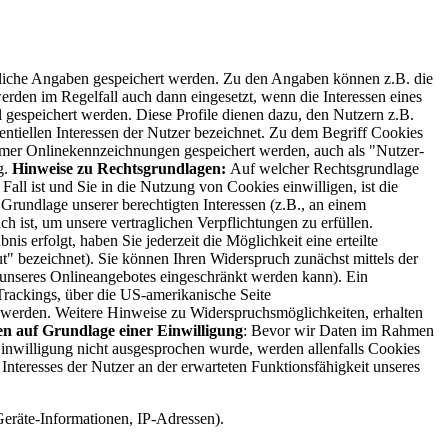
edliche Angaben gespeichert werden. Zu den Angaben können z.B. die
erden im Regelfall auch dann eingesetzt, wenn die Interessen eines
l gespeichert werden. Diese Profile dienen dazu, den Nutzern z.B.
entiellen Interessen der Nutzer bezeichnet. Zu dem Begriff Cookies
ymer Onlinekennzeichnungen gespeichert werden, auch als "Nutzer-
g.
Hinweise zu Rechtsgrundlagen:
Auf welcher Rechtsgrundlage
all ist und Sie in die Nutzung von Cookies einwilligen, ist die
 Grundlage unserer berechtigten Interessen (z.B., an einem
h ist, um unsere vertraglichen Verpflichtungen zu erfüllen.
s erfolgt, haben Sie jederzeit die Möglichkeit eine erteilte
" bezeichnet). Sie können Ihren Widerspruch zunächst mittels der
t unseres Onlineangebotes eingeschränkt werden kann). Ein
Trackings, über die US-amerikanische Seite
 werden. Weitere Hinweise zu Widerspruchsmöglichkeiten, erhalten
n auf Grundlage einer Einwilligung
: Bevor wir Daten im Rahmen
 Einwilligung nicht ausgesprochen wurde, werden allenfalls Cookies
 Interesses der Nutzer an der erwarteten Funktionsfähigkeit unseres
Geräte-Informationen, IP-Adressen).