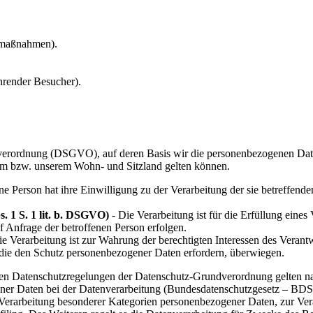
gmaßnahmen).
hrender Besucher).
.
erordnung (DSGVO), auf deren Basis wir die personenbezogenen Daten v
m bzw. unserem Wohn- und Sitzland gelten können.
ene Person hat ihre Einwilligung zu der Verarbeitung der sie betreffe
. 1 S. 1 lit. b. DSGVO)
- Die Verarbeitung ist für die Erfüllung eines 
 Anfrage der betroffenen Person erfolgen.
e Verarbeitung ist zur Wahrung der berechtigten Interessen des Verantwo
 die den Schutz personenbezogener Daten erfordern, überwiegen.
 den Datenschutzregelungen der Datenschutz-Grundverordnung gelten n
ner Daten bei der Datenverarbeitung (Bundesdatenschutzgesetz – BD
Verarbeitung besonderer Kategorien personenbezogener Daten, zur Ver