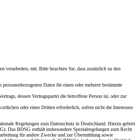
erarbeiten, mit. Bitte beachten Sie, dass zusätzlich zu den
nden personenbezogenen Daten für einen oder mehrere bestimmte
Vertrags, dessen Vertragspartei die betroffene Person ist, oder zur
rtlichen oder eines Dritten erforderlich, sofern nicht die Interessen
ationale Regelungen zum Datenschutz in Deutschland. Hierzu gehört
SG). Das BDSG enthält insbesondere Spezialregelungen zum Recht
arbeitung für andere Zwecke und zur Übermittlung sowie