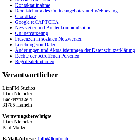
Kontaktaufnahme
Bereitstellung des Onlineangebotes und Webhosting
Cloudflare
Google reCAPTCHA
Newsletter und Breitenkommunikation
Onlinemarketing
Präsenzen in sozialen Netzwerken
Löschung von Daten
Änderungen und Aktualisierungen der Datenschutzerklärung
Rechte der betroffenen Personen
Begriffsdefinitionen
Verantwortlicher
LionFM Studios
Liam Niemeier
Bäckerstraße 4
31785 Hameln
Vertretungsberechtigte:
Liam Niemeier
Paul Müller
E-Mail-Adresse
:
info@lionfm.de