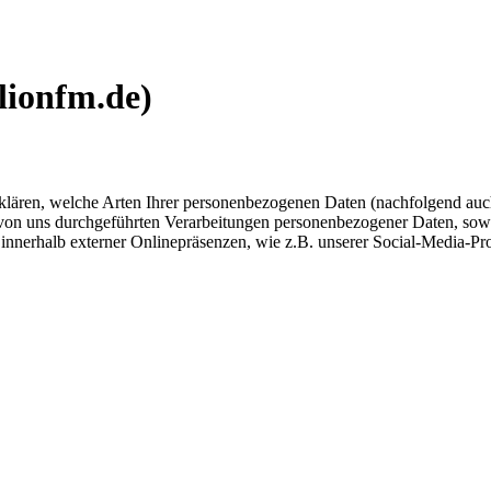
lionfm.de)
fklären, welche Arten Ihrer personenbezogenen Daten (nachfolgend auc
 von uns durchgeführten Verarbeitungen personenbezogener Daten, sow
 innerhalb externer Onlinepräsenzen, wie z.B. unserer Social-Media-Pr