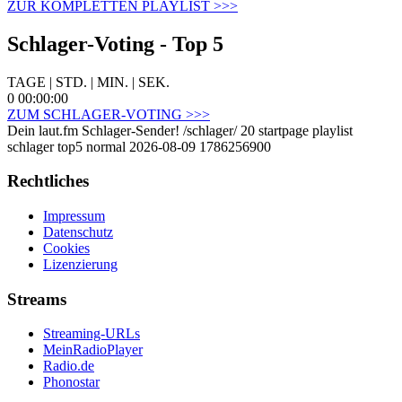
ZUR KOMPLETTEN PLAYLIST >>>
Schlager-Voting - Top 5
TAGE | STD. | MIN. | SEK.
0 00:00:00
ZUM SCHLAGER-VOTING >>>
Dein laut.fm Schlager-Sender!
/schlager/
20
startpage playlist
schlager top5
normal
2026-08-09
1786256900
Rechtliches
Impressum
Datenschutz
Cookies
Lizenzierung
Streams
Streaming-URLs
MeinRadioPlayer
Radio.de
Phonostar