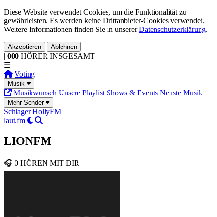
Diese Website verwendet Cookies, um die Funktionalität zu
gewährleisten. Es werden keine Drittanbieter-Cookies verwendet.
Weitere Informationen finden Sie in unserer
Datenschutzerklärung
.
Akzeptieren
Ablehnen
|
000
HÖRER
INSGESAMT
☰
Voting
Musik
Musikwunsch
Unsere Playlist
Shows & Events
Neuste Musik
Mehr Sender
Schlager
HollyFM
laut.fm
LIONFM
🎧
0
HÖREN MIT DIR