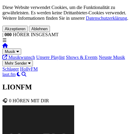
Diese Website verwendet Cookies, um die Funktionalität zu
gewährleisten. Es werden keine Drittanbieter-Cookies verwendet.
Weitere Informationen finden Sie in unserer
Datenschutzerklärung
.
Akzeptieren
Ablehnen
|
000
HÖRER
INSGESAMT
☰
Musik
Musikwunsch
Unsere Playlist
Shows & Events
Neuste Musik
Mehr Sender
Schlager
HollyFM
laut.fm
LIONFM
🎧
0
HÖREN MIT DIR