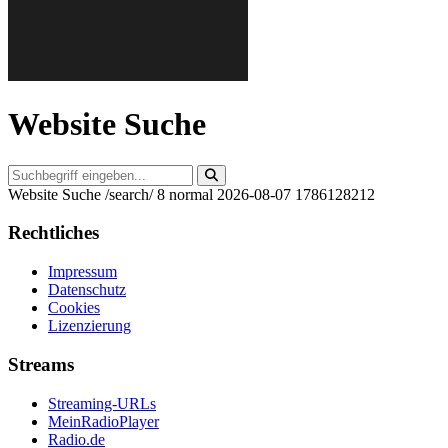
Website Suche
Website Suche
/search/
8
normal
2026-08-07
1786128212
Rechtliches
Impressum
Datenschutz
Cookies
Lizenzierung
Streams
Streaming-URLs
MeinRadioPlayer
Radio.de